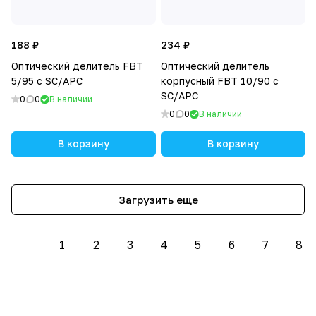
188 ₽
234 ₽
Оптический делитель FBT
Оптический делитель
5/95 с SC/APC
корпусный FBT 10/90 с
SC/APC
0
0
В наличии
0
0
В наличии
В корзину
В корзину
Загрузить еще
1
2
3
4
5
6
7
8