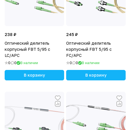
238 ₽
245 ₽
Оптический делитель
Оптический делитель
корпусный FBT 5/95 с
корпусный FBT 5/95 с
LC/APC
FC/APC
0
0
В наличии
0
0
В наличии
В корзину
В корзину