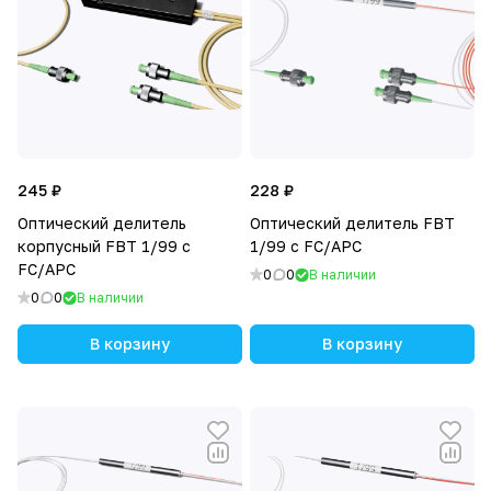
245 ₽
228 ₽
Оптический делитель
Оптический делитель FBT
корпусный FBT 1/99 с
1/99 с FC/APC
FC/APC
0
0
В наличии
0
0
В наличии
В корзину
В корзину