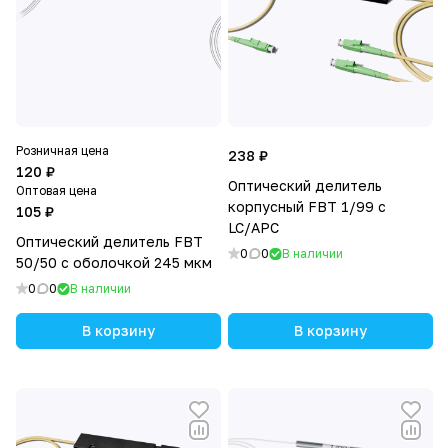
Розничная цена
238 ₽
120 ₽
Оптический делитель
Оптовая цена
корпусный FBT 1/99 с
105 ₽
LC/APC
Оптический делитель FBT
0
0
В наличии
50/50 с оболочкой 245 мкм
0
0
В наличии
В корзину
В корзину