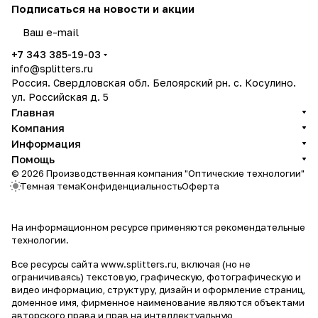
Подписаться
на новости и акции
политикой конфиденциальности
+7 343 385-19-03
info@splitters.ru
Россия. Свердловская обл. Белоярский рн. с. Косулино.
ул. Российская д. 5
Главная
Компания
Информация
Помощь
© 2026 Производственная компания "Оптические технологии"
Темная тема
Конфиденциальность
Оферта
На информационном ресурсе применяются
рекомендательные
технологии
.
Все ресурсы сайта www.splitters.ru, включая (но не
ограничиваясь) текстовую, графическую, фотографическую и
видео информацию, структуру, дизайн и оформление страниц,
доменное имя, фирменное наименование являются объектами
авторского права и прав на интеллектуальную