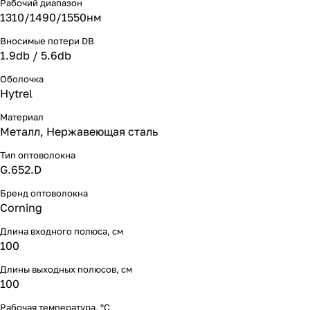
Рабочий диапазон
1310/1490/1550нм
Вносимые потери DB
1.9db / 5.6db
Оболочка
Hytrel
Материал
Металл, Нержавеющая сталь
Тип оптоволокна
G.652.D
Бренд оптоволокна
Corning
Длина входного полюса, см
100
Длины выходных полюсов, см
100
Рабочая температура, °С