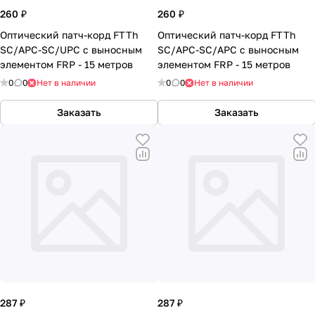
260 ₽
260 ₽
Оптический патч-корд FTTh
Оптический патч-корд FTTh
SC/APC-SC/UPC с выносным
SC/APC-SC/APC с выносным
элементом FRP - 15 метров
элементом FRP - 15 метров
0
0
Нет в наличии
0
0
Нет в наличии
Заказать
Заказать
287 ₽
287 ₽