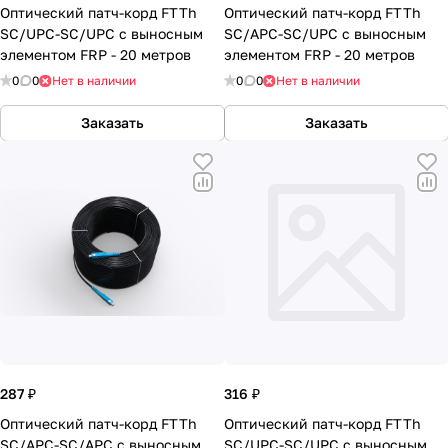
Оптический патч-корд FTTh
Оптический патч-корд FTTh
SC/UPC-SC/UPC с выносным
SC/APC-SC/UPC с выносным
элементом FRP - 20 метров
элементом FRP - 20 метров
0
0
Нет в наличии
0
0
Нет в наличии
Заказать
Заказать
287 ₽
316 ₽
Оптический патч-корд FTTh
Оптический патч-корд FTTh
SC/APC-SC/APC с выносным
SC/UPC-SC/UPC с выносным