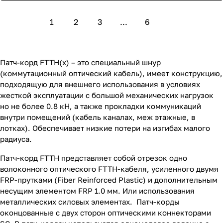
1
2
3
...
6
Патч-корд FTTH(x) – это специальный шнур
(коммутационный оптический кабель), имеет конструкцию,
подходящую для внешнего использования в условиях
жесткой эксплуатации с большой механических нагрузок
но не более 0.8 кН, а также прокладки коммуникаций
внутри помещений (кабель каналах, меж этажные, в
лотках). Обеспечивает низкие потери на изгибах малого
радиуса.
Патч-корд FTTH представляет собой отрезок одно
волоконного оптического FTTH-кабеля, усиленного двумя
FRP-прутками (Fiber Reinforced Plastic) и дополнительным
несущим элементом FRP 1.0 мм. Или использования
металлических силовых элементах. Патч-корды
оконцованные с двух сторон оптическими коннекторами