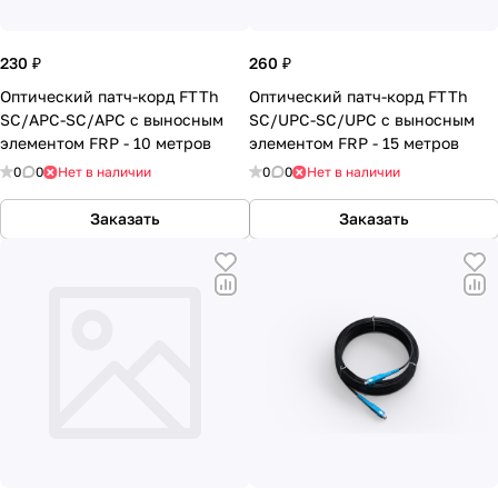
230 ₽
260 ₽
Оптический патч-корд FTTh
Оптический патч-корд FTTh
SC/APC-SC/APC с выносным
SC/UPC-SC/UPC с выносным
элементом FRP - 10 метров
элементом FRP - 15 метров
0
0
Нет в наличии
0
0
Нет в наличии
Заказать
Заказать