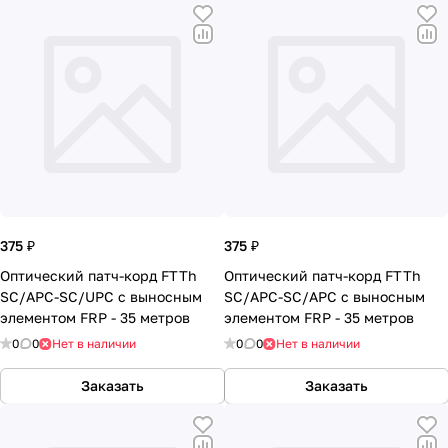
375 ₽
375 ₽
Оптический патч-корд FTTh
Оптический патч-корд FTTh
SC/APC-SC/UPC с выносным
SC/APC-SC/APC с выносным
элементом FRP - 35 метров
элементом FRP - 35 метров
0
0
Нет в наличии
0
0
Нет в наличии
Заказать
Заказать