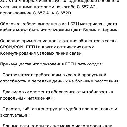
SC. В патч-кордах используется одномодовое волокно с
уменьшенными потерями на изгибе G.657.A2.
использование G.657.A1 и G.652D.
Оболочка кабеля выполнена из LSZH материала. Цвета
кабеля могут быть использованы цвет: Белый и Черный.
Основное применение подключение абонентов в сетях
GPON/PON, FTTH и других оптических сетях.
Коммутирования узловых линий связи.
Преимущества использования FTTH патчкордов:
· Соответствует требованиям высокой пропускной
способности и передачи данных на большие расстояния;
· Два силовых элемента обеспечивают устойчивость к
продольным натяжениям;
· Простая, гибкая конструкция удобна при прокладке и
эксплуатации;
· Данные патч-корды так же можно использовать как