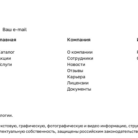
политикой конфиденциальности
Главная
Компания
аталог
О компании
Акции
Сотрудники
слуги
Новости
Отзывы
Карьера
Лицензии
Документы
ологии
.
) текстовую, графическую, фотографическую и видео информацию, ст
еллектуальную собственность, защищены российским законодательст