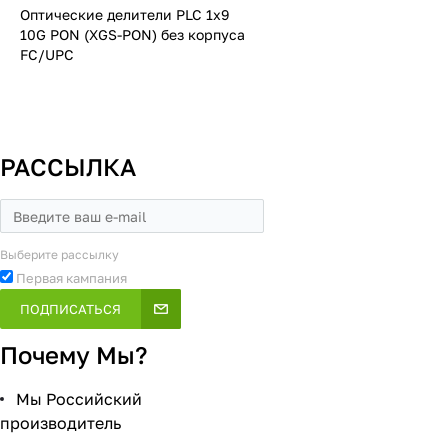
Оптические делители PLC 1х9
10G PON (XGS-PON) без корпуса
FC/UPC
РАССЫЛКА
Выберите рассылку
Первая кампания
ПОДПИСАТЬСЯ
Почему Мы?
Мы Российский
производитель