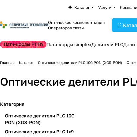
Каталог
Услуги
Компан
Оптические компоненты для
Катал
Операторов связи
Патч-корды FTTh
Патч-корды simplex
Делители PLC
Делит
Главная
Каталог
Оптические делители PLC 10G PON (XGS-PON)
Оптич
Оптические делители PL
Категория
Оптические делители PLC 10G
PON (XGS-PON)
Оптические делители PLC 1х9