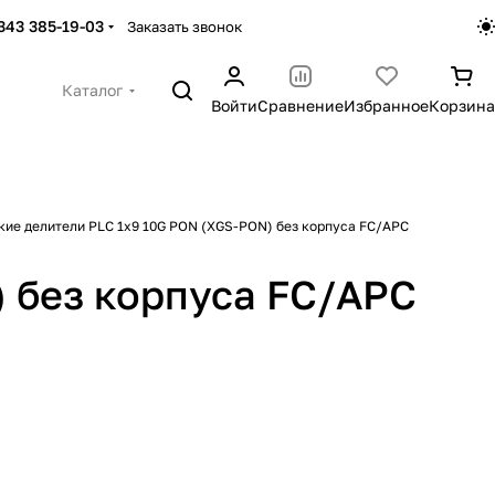
 343 385-19-03
Заказать звонок
Каталог
Войти
Сравнение
Избранное
Корзина
кие делители PLC 1х9 10G PON (XGS-PON) без корпуса FC/APC
 без корпуса FC/APC