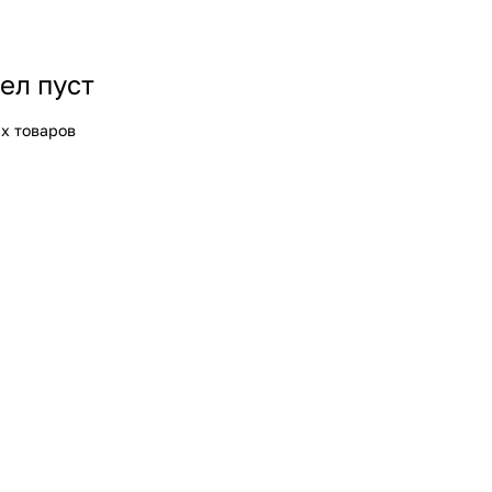
ел пуст
х товаров