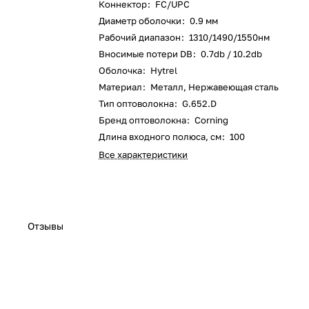
Коннектор
:
FC/UPC
Диаметр оболочки
:
0.9 мм
Рабочий диапазон
:
1310/1490/1550нм
Вносимые потери DB
:
0.7db / 10.2db
Оболочка
:
Hytrel
Материал
:
Металл, Нержавеющая сталь
Тип оптоволокна
:
G.652.D
Бренд оптоволокна
:
Corning
Длина входного полюса, см
:
100
Все характеристики
Отзывы