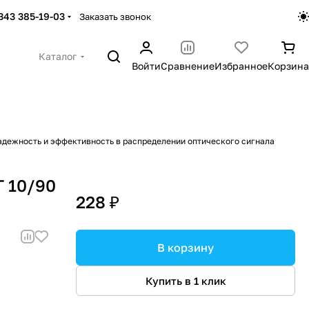
 343 385-19-03
Заказать звонок
Каталог
Войти
Сравнение
Избранное
Корзина
адежность и эффективность в распределении оптического сигнала
T 10/90
228 ₽
В корзину
Купить в 1 клик