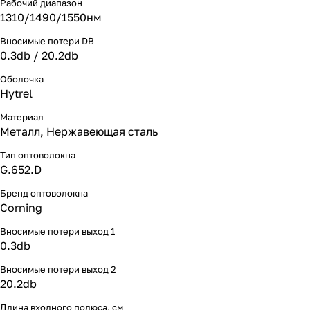
Рабочий диапазон
1310/1490/1550нм
Вносимые потери DB
0.3db / 20.2db
Оболочка
Hytrel
Материал
Металл, Нержавеющая сталь
Тип оптоволокна
G.652.D
Бренд оптоволокна
Corning
Вносимые потери выход 1
0.3db
Вносимые потери выход 2
20.2db
Длина входного полюса, см