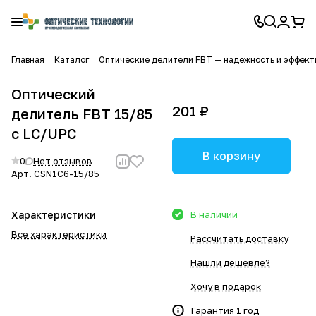
Главная
Каталог
Оптические делители FBT — надежность и эффекти
Оптический
201 ₽
делитель FBT 15/85
с LC/UPC
В корзину
0
Нет отзывов
Арт.
CSN1C6-15/85
Характеристики
В наличии
Все характеристики
Рассчитать доставку
Нашли дешевле?
Хочу в подарок
Гарантия 1 год