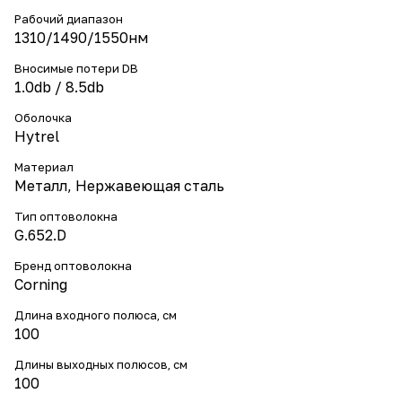
Рабочий диапазон
1310/1490/1550нм
Вносимые потери DB
1.0db / 8.5db
Оболочка
Hytrel
Материал
Металл, Нержавеющая сталь
Тип оптоволокна
G.652.D
Бренд оптоволокна
Corning
Длина входного полюса, см
100
Длины выходных полюсов, см
100