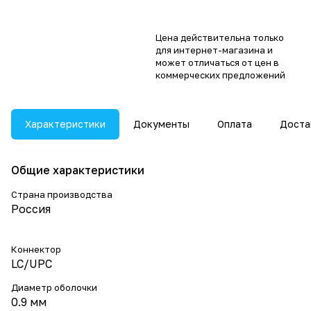
Цена действительна только
для интернет-магазина и
может отличаться от цен в
коммерческих предложений
Характеристики
Документы
Оплата
Доста
Общие характеристики
Страна производства
Россия
Коннектор
LC/UPC
Диаметр оболочки
0.9 мм