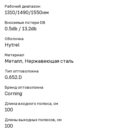
Рабочий диапазон
1310/1490/1550нм
Вносимые потери DB
0.5db / 13.2db
Оболочка
Hytrel
Материал
Металл, Нержавеющая сталь
Тип оптоволокна
G.652.D
Бренд оптоволокна
Corning
Длина входного полюса, см
100
Длины выходных полюсов, см
100