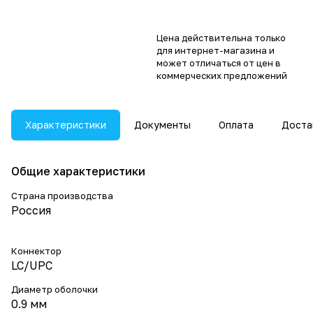
Цена действительна только
для интернет-магазина и
может отличаться от цен в
коммерческих предложений
Характеристики
Документы
Оплата
Доста
Общие характеристики
Страна производства
Россия
Коннектор
LC/UPC
Диаметр оболочки
0.9 мм