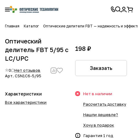
Главная
Каталог
Оптические делители FBT — надежность и эффекти
Оптический
198 ₽
делитель FBT 5/95 с
LC/UPC
Заказать
0
Нет отзывов
Арт.
CSN1C6-5/95
Характеристики
Нет в наличии
Все характеристики
Рассчитать доставку
Нашли дешевле?
Хочу в подарок
Гарантия 1 год