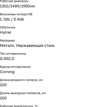
Рабочий диапазон
1310/1490/1550нм
Вносимые потери DB
1.7db / 5.4db
Оболочка
Hytrel
Материал
Металл, Нержавеющая сталь
Тип оптоволокна
G.652.D
Бренд оптоволокна
Corning
Длина входного полюса, см
100
Длины выходных полюсов, см
100
Рабочая температура, °С