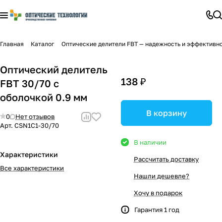
Главная
Каталог
Оптические делители FBT — надежность и эффективно
Оптический делитель
138 ₽
FBT 30/70 с
оболочкой 0.9 мм
В корзину
0
Нет отзывов
Арт.
CSN1C1-30/70
В наличии
Характеристики
Рассчитать доставку
Все характеристики
Нашли дешевле?
Хочу в подарок
Гарантия 1 год