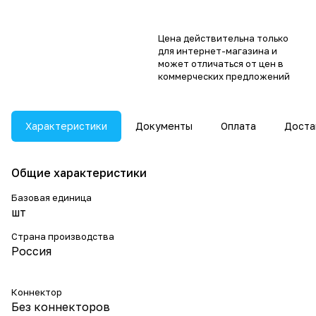
Цена действительна только
для интернет-магазина и
может отличаться от цен в
коммерческих предложений
Характеристики
Документы
Оплата
Доста
Общие характеристики
Базовая единица
шт
Страна производства
Россия
Коннектор
Без коннекторов