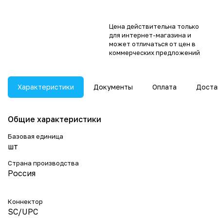
Цена действительна только
для интернет-магазина и
может отличаться от цен в
коммерческих предложений
Характеристики
Документы
Оплата
Доста
Общие характеристики
Базовая единица
шт
Страна производства
Россия
Коннектор
SC/UPC