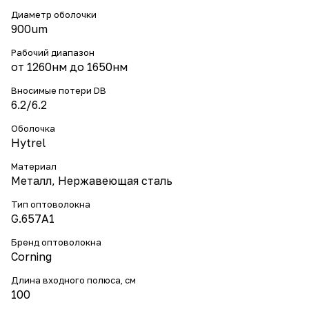
Диаметр оболочки
900um
Рабочий диапазон
от 1260нм до 1650нм
Вносимые потери DB
6.2/6.2
Оболочка
Hytrel
Материал
Металл, Нержавеющая сталь
Тип оптоволокна
G.657A1
Бренд оптоволокна
Corning
Длина входного полюса, см
100