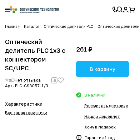
Главная
Каталог
Оптические делители PLC
Оптические делители 
Оптический
261 ₽
делитель PLC 1x3 с
коннектором
SC/UPC
В корзину
0
Нет отзывов
Арт.
PLC-CS3C57-1/3
В наличии
Характеристики
Рассчитать доставку
Все характеристики
Нашли дешевле?
Хочу в подарок
Гарантия 1 год