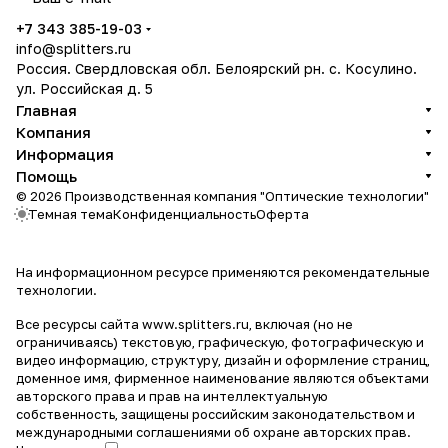
политикой конфиденциальности
+7 343 385-19-03
info@splitters.ru
Россия. Свердловская обл. Белоярский рн. с. Косулино.
ул. Российская д. 5
Главная
Компания
Информация
Помощь
© 2026 Производственная компания "Оптические технологии"
Темная тема
Конфиденциальность
Оферта
На информационном ресурсе применяются
рекомендательные
технологии
.
Все ресурсы сайта www.splitters.ru, включая (но не
ограничиваясь) текстовую, графическую, фотографическую и
видео информацию, структуру, дизайн и оформление страниц,
доменное имя, фирменное наименование являются объектами
авторского права и прав на интеллектуальную
собственность, защищены российским законодательством и
международными соглашениями об охране авторских прав.