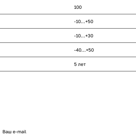
100
-10...+50
-10...+30
-40...+50
5 лет
политикой конфиденциальности