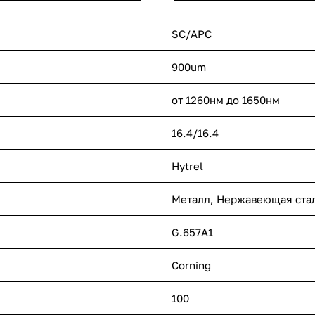
SC/APC
900um
от 1260нм до 1650нм
16.4/16.4
Hytrel
Металл, Нержавеющая ста
G.657A1
Corning
100