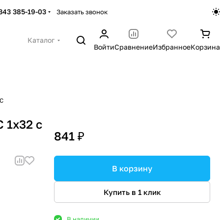
 343 385-19-03
Заказать звонок
Каталог
Войти
Сравнение
Избранное
Корзина
PC
 1x32 с
841 ₽
В корзину
Купить в 1 клик
В наличии