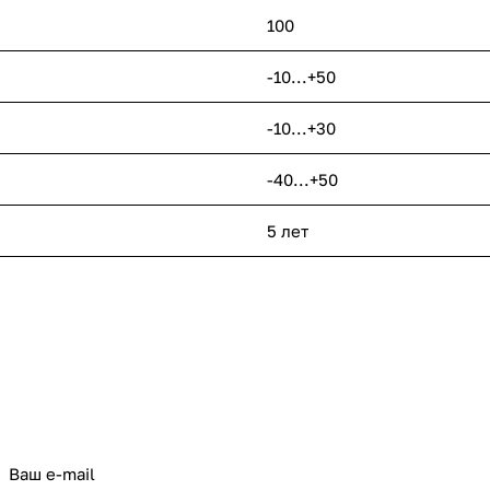
100
-10...+50
-10...+30
-40...+50
5 лет
политикой конфиденциальности