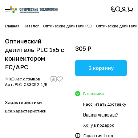
Главная
Каталог
Оптические делители PLC
Оптические делители 
Оптический
305 ₽
делитель PLC 1x5 с
коннектором
FC/APC
В корзину
0
Нет отзывов
Арт.
PLC-CS3C52-1/5
В наличии
Характеристики
Рассчитать доставку
Все характеристики
Нашли дешевле?
Хочу в подарок
Гарантия 1 год