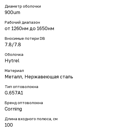
Диаметр оболочки
900um
Рабочий диапазон
от 1260нм до 1650нм
Вносимые потери DB
7.8/7.8
Оболочка
Hytrel
Материал
Металл, Нержавеющая сталь
Тип оптоволокна
G.657A1
Бренд оптоволокна
Corning
Длина входного полюса, см
100