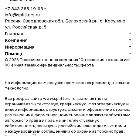
политикой конфиденциальности
+7 343 385-19-03
info@splitters.ru
Россия. Свердловская обл. Белоярский рн. с. Косулино.
ул. Российская д. 5
Главная
Компания
Информация
Помощь
© 2026 Производственная компания "Оптические технологии"
Темная тема
Конфиденциальность
Оферта
На информационном ресурсе применяются
рекомендательные
технологии
.
Все ресурсы сайта www.splitters.ru, включая (но не
ограничиваясь) текстовую, графическую, фотографическую и
видео информацию, структуру, дизайн и оформление страниц,
доменное имя, фирменное наименование являются объектами
авторского права и прав на интеллектуальную
собственность, защищены российским законодательством и
международными соглашениями об охране авторских прав.