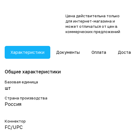
Цена действительна только
для интернет-магазина и
может отличаться от цен в
коммерческих предложений
Характеристики
Документы
Оплата
Доста
Общие характеристики
Базовая единица
шт
Страна производства
Россия
Коннектор
FC/UPC