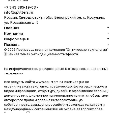
политикой конфиденциальности
+7 343 385-19-03
info@splitters.ru
Россия. Свердловская обл. Белоярский рн. с. Косулино.
ул. Российская д. 5
Главная
Компания
Информация
Помощь
© 2026 Производственная компания "Оптические технологии"
Темная тема
Конфиденциальность
Оферта
На информационном ресурсе применяются
рекомендательные
технологии
.
Все ресурсы сайта www.splitters.ru, включая (но не
ограничиваясь) текстовую, графическую, фотографическую и
видео информацию, структуру, дизайн и оформление страниц,
доменное имя, фирменное наименование являются объектами
авторского права и прав на интеллектуальную
собственность, защищены российским законодательством и
международными соглашениями об охране авторских прав.