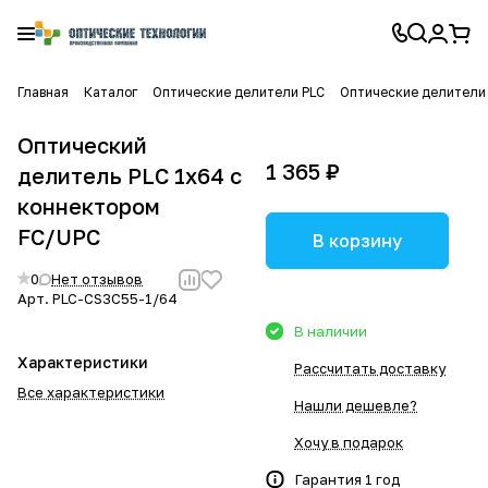
Главная
Каталог
Оптические делители PLC
Оптические делители 
Оптический
1 365 ₽
делитель PLC 1x64 с
коннектором
FC/UPC
В корзину
0
Нет отзывов
Арт.
PLC-CS3C55-1/64
В наличии
Характеристики
Рассчитать доставку
Все характеристики
Нашли дешевле?
Хочу в подарок
Гарантия 1 год