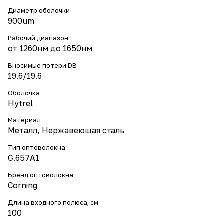
Диаметр оболочки
900um
Рабочий диапазон
от 1260нм до 1650нм
Вносимые потери DB
19.6/19.6
Оболочка
Hytrel
Материал
Металл, Нержавеющая сталь
Тип оптоволокна
G.657A1
Бренд оптоволокна
Corning
Длина входного полюса, см
100