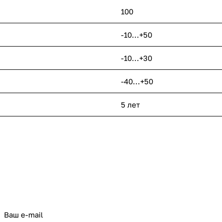
100
-10...+50
-10...+30
-40...+50
5 лет
политикой конфиденциальности