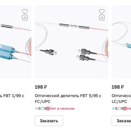
198 ₽
198 ₽
 FBT 1/99 с
Оптический делитель FBT 5/95 с
Оптическ
FC/UPC
LC/UPC
0
0
Нет в наличии
0
0
Не
Заказать
Заказа