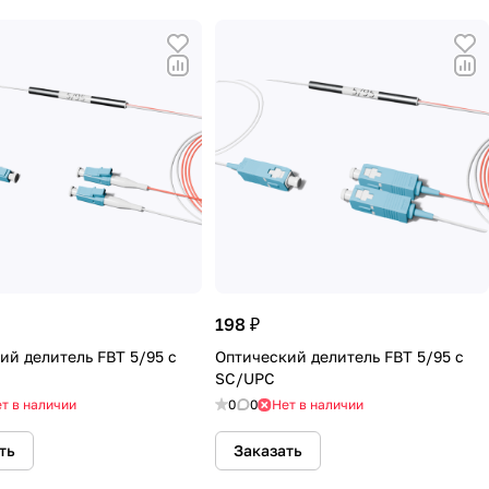
198 ₽
ий делитель FBT 5/95 с
Оптический делитель FBT 5/95 с
SC/UPC
т в наличии
0
0
Нет в наличии
ть
Заказать