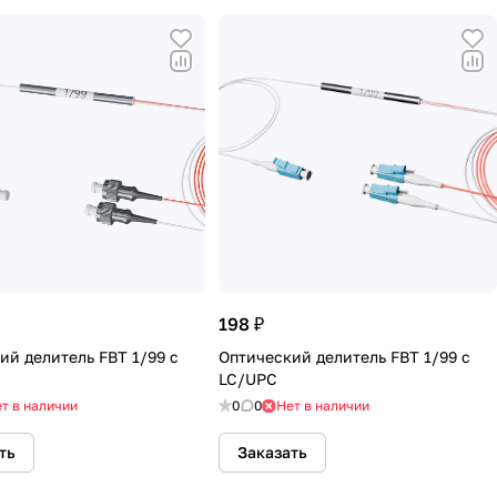
198 ₽
ий делитель FBT 1/99 с
Оптический делитель FBT 1/99 с
LC/UPC
т в наличии
0
0
Нет в наличии
ть
Заказать