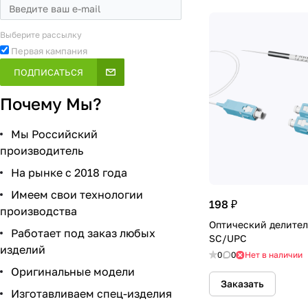
Выберите рассылку
Первая кампания
ПОДПИСАТЬСЯ
Почему Мы?
Мы Российский
производитель
На рынке с 2018 года
Имеем свои технологии
198 ₽
производства
Оптический делитель
Работает под заказ любых
SC/UPC
изделий
0
0
Нет в наличии
Оригинальные модели
Заказать
Изготавливаем спец-изделия