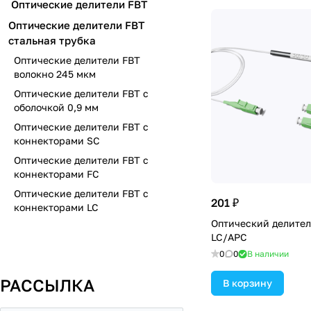
Оптические делители FBT
Оптические делители FBT
стальная трубка
Оптические делители FBT
волокно 245 мкм
Оптические делители FBT с
оболочкой 0,9 мм
Оптические делители FBT с
коннекторами SC
Оптические делители FBT с
коннекторами FC
Оптические делители FBT с
201 ₽
коннекторами LC
Оптический делител
LC/APC
0
0
В наличии
РАССЫЛКА
В корзину